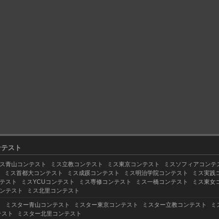
ンテスト
ス青山コンテスト
ミス立教コンテスト
ミス東京コンテスト
ミスソフィアコンテ
ト
ミス首都大コンテスト
ミス成蹊コンテスト
ミス明治学院コンテスト
ミス実践
テスト
ミスYCUコンテスト
ミス専修コンテスト
ミス一橋コンテスト
ミス東女
ンテスト
ミス北里コンテスト
ト
ミスター青山コンテスト
ミスター東京コンテスト
ミスター立教コンテスト
ミ
テスト
ミスター北里コンテスト