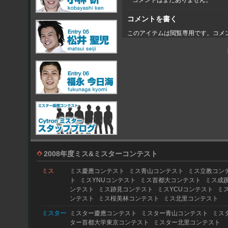
コメントはまだありません。
コメントを書く
このアイテムは閲覧専用です。コメ
2008年度ミス&ミスターコンテスト
ミス
ミス慶應コンテスト
ミス青山コンテスト
ミス立教コン
ト
ミスYNUコンテスト
ミス首都大コンテスト
ミス成
ンテスト
ミス跡見コンテスト
ミスYCUコンテスト
ミ
ンテスト
ミス桜美林コンテスト
ミス北里コンテスト
ミスター
ミスター慶應コンテスト
ミスター青山コンテスト
ミス
ター首都大学東京コンテスト
ミスター北里コンテスト