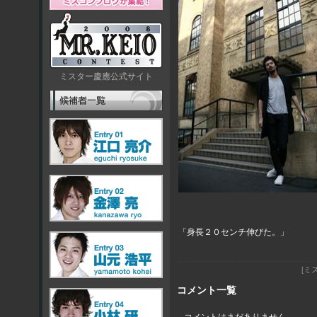
ミスター慶應公式サイト
「身長２０センチ伸びた。」
[
ミ
コメント一覧