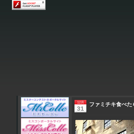
12月
ファミチキ食べた
31