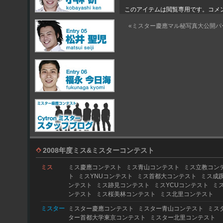
このアイテムは閲覧専用です。コメ
«ミスター慶應マル秘写真大公開パ
2008年度ミス&ミスターコンテスト
ミス
ミス慶應コンテスト
ミス青山コンテスト
ミス立教コン
ト
ミスYNUコンテスト
ミス首都大コンテスト
ミス成
ンテスト
ミス跡見コンテスト
ミスYCUコンテスト
ミ
ンテスト
ミス桜美林コンテスト
ミス北里コンテスト
ミスター
ミスター慶應コンテスト
ミスター青山コンテスト
ミス
ター首都大学東京コンテスト
ミスター北里コンテスト