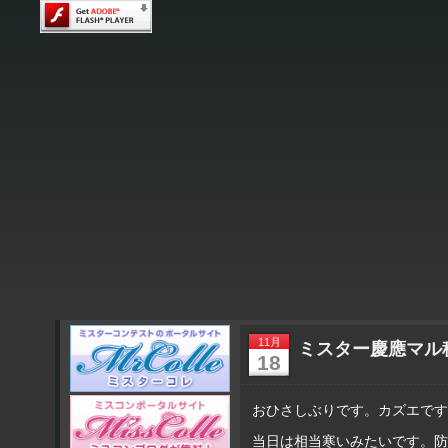
11月
ミスター慶應マル
18
おひさしぶりです。カズエです
当日は相当寒いみたいです。防