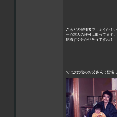
さあどの候補者でしょうか！い
一応本人の許可は取ってます。
結構すぐ分かりそうですね！
お父さん
では次に彼の
登場
に