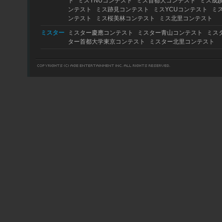
ト
ミスYNUコンテスト
ミス首都大コンテスト
ミス成
ンテスト
ミス跡見コンテスト
ミスYCUコンテスト
ミ
ンテスト
ミス桜美林コンテスト
ミス北里コンテスト
ミスター
ミスター慶應コンテスト
ミスター青山コンテスト
ミス
ター首都大学東京コンテスト
ミスター北里コンテスト