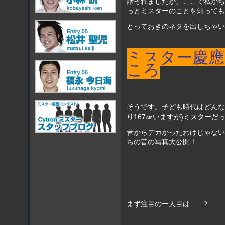
話それましたが、ここで私がち
っとミスターのことを知っても
とっておきのネタを出しちゃい
ミスター慶
ころ
そうです。子ども時代はどんな
り167㎝いますが)ミスターだ
昔からデカかったわけじゃない
ちの昔の写真大公開！
まず注目の一人目は......？