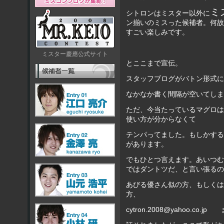
ミ
シトロンはミスター以外に
ン揃いのミスった候補者。何故
すごい楽しみです。
ミスター慶應公式サイト
とここまで宣伝。
スタッフブログがバトン形式に
なかなか書く間隔が空いてしま
ただ、今当たっているマグロは
使い方が分からなくて
テンパってました。もしかする
があります。
でもひとつ言えます。あいつむ
ではダントツだ、と言い張るの
あびる優さん似の方、もしくは
方、
cytron.2008@yahoo.co