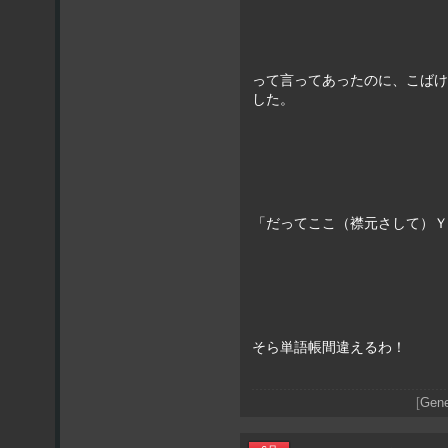
って言ってあったのに、こばけ
した。
「だってここ（襟元さして）Ｙ
そら単語帳間違えるわ！
[
Gene