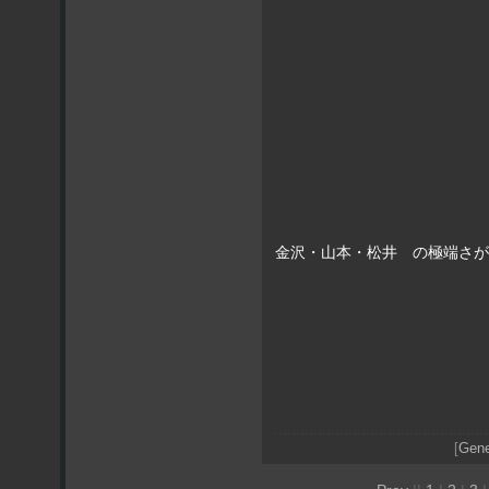
金沢・山本・松井 の極端さが
カズ
[
Gene