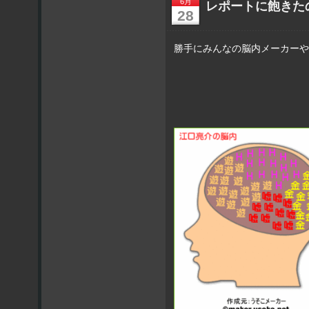
6月
レポートに飽きた
28
勝手にみんなの脳内メーカーや