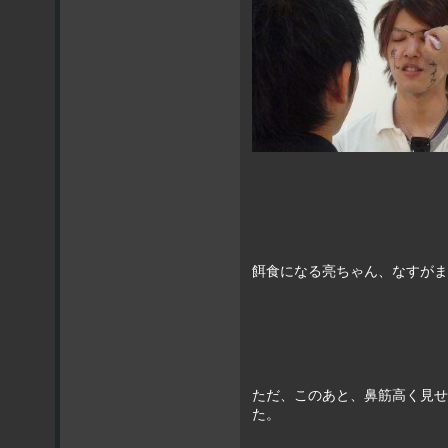
餌食になる亮ちゃん、なすがま
ただ、このあと、鼻筋高く見せ
た。