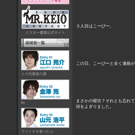
３人目はこーぴー。
ミスター慶應公式サイト
この日、こーぴーと全く連絡が
１０代最後の週
まさかの寝坊？それとも忘れて
fin
頭をよぎりました。
ファミチキ食べたら