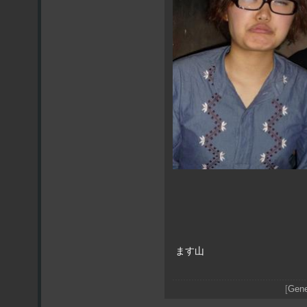
ます山
[
Gene