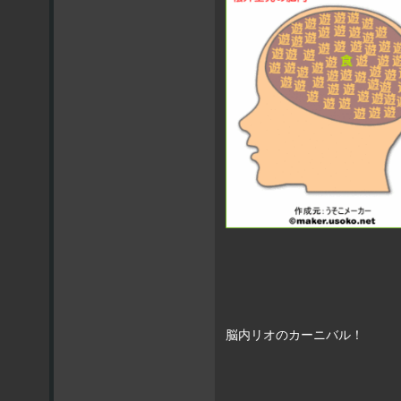
脳内リオのカーニバル！