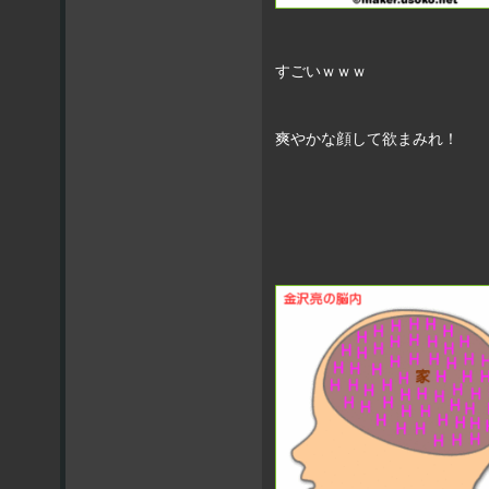
すごいｗｗｗ
爽やかな顔して欲まみれ！