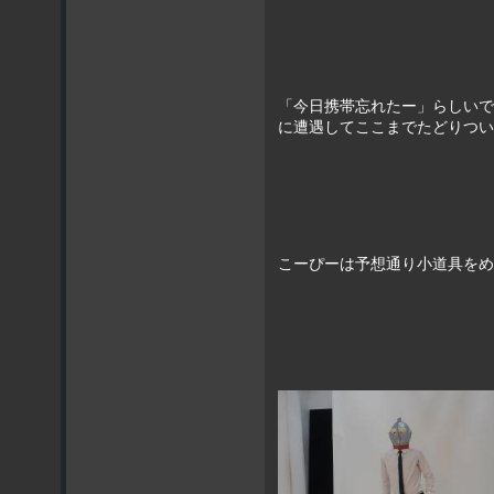
「今日携帯忘れたー」らしいで
に遭遇してここまでたどりつい
こーぴーは予想通り小道具をめ